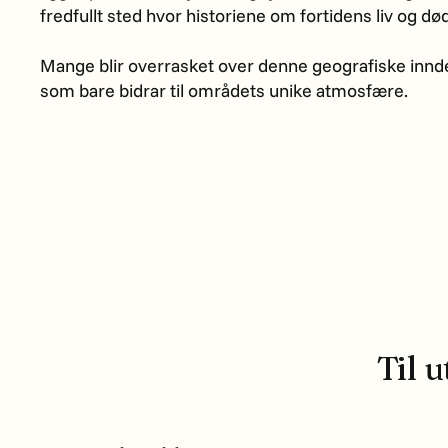
fredfullt sted hvor historiene om fortidens liv og død
Mange blir overrasket over denne geografiske innd
som bare bidrar til områdets unike atmosfære.
Til u