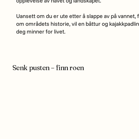
opplevelse av havet og landskapet.
Uansett om du er ute etter å slappe av på vannet, f
om områdets historie, vil en båttur og kajakkpadlin
deg minner for livet.
Senk pusten – finn roen