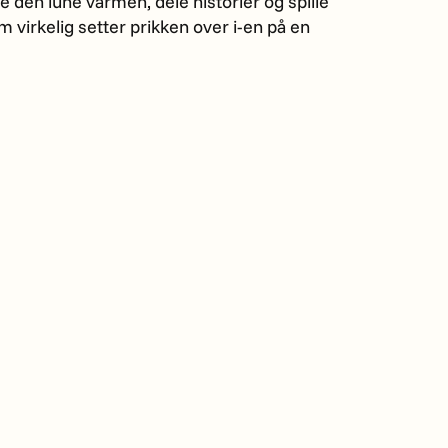
 den lune varmen, dele historier og spille
 virkelig setter prikken over i-en på en