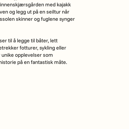
e innenskjærsgården med kajakk
ven og legg ut på en seiltur når
tssolen skinner og fuglene synger
r til å legge til båter, lett
rekker fotturer, sykling eller
by unike opplevelser som
historie på en fantastisk måte.