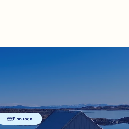
Finn roen