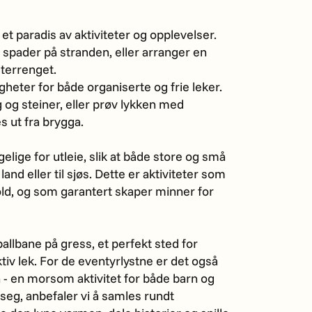
et paradis av aktiviteter og opplevelser.
 spader på stranden, eller arranger en
 terrenget.
gheter for både organiserte og frie leker.
 og steiner, eller prøv lykken med
s ut fra brygga.
elige for utleie, slik at både store og små
and eller til sjøs. Dette er aktiviteter som
d, og som garantert skaper minner for
allbane på gress, et perfekt sted for
iv lek. For de eventyrlystne er det også
 - en morsom aktivitet for både barn og
seg, anbefaler vi å samles rundt