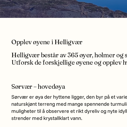
Opplev øyene i Helligvær
Helligvær består av 365 øyer, holmer og 
Utforsk de forskjellige øyene og opplev h
Sørvær – hovedøya
Sørvær er øya der hyttene ligger, den byr på et vari
naturskjønt terreng med mange spennende turmuli
muligheter til å observere et rikt dyreliv og nyte idyl
strender med krystallklart vann.